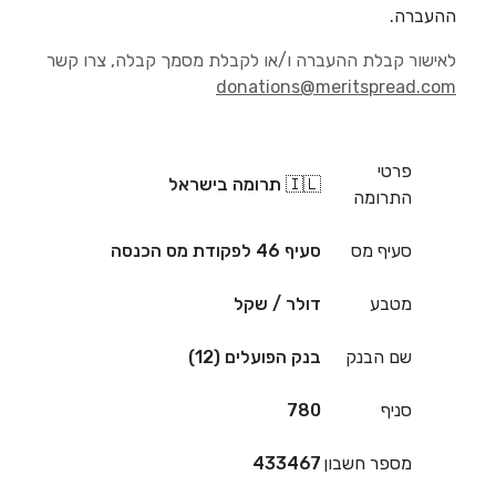
ההעברה.
לאישור קבלת ההעברה ו/או לקבלת מסמך קבלה, צרו קשר
donations@meritspread.com
פרטי
🇮🇱 תרומה בישראל
התרומה
סעיף מס
סעיף 46 לפקודת מס הכנסה
מטבע
דולר / שקל
שם הבנק
בנק הפועלים (12)
סניף
780
מספר חשבון
433467