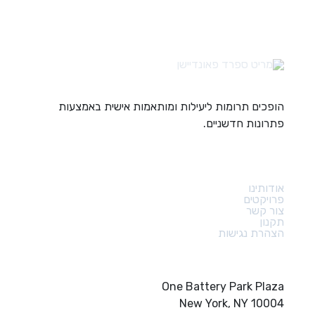
הופכים תרומות ליעילות ומותאמות אישית באמצעות
פתרונות חדשניים.
קישורים מהירים
אודותינו
פרויקטים
צור קשר
תקנון
הצהרת נגישות
צור קשר
One Battery Park Plaza
New York, NY 10004