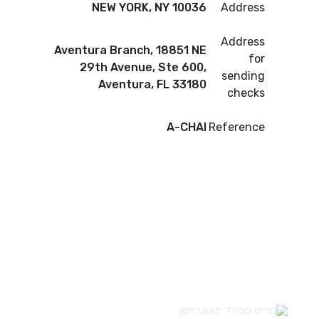
NEW YORK, NY 10036
Address
Address
Aventura Branch, 18851 NE
for
29th Avenue, Ste 600,
sending
Aventura, FL 33180
checks
A-CHAI
Reference