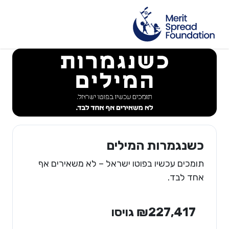
כשנגמרות המילים
תומכים עכשיו בפוטו ישראל – לא משאירים אף
אחד לבד.
₪227,417 גויסו