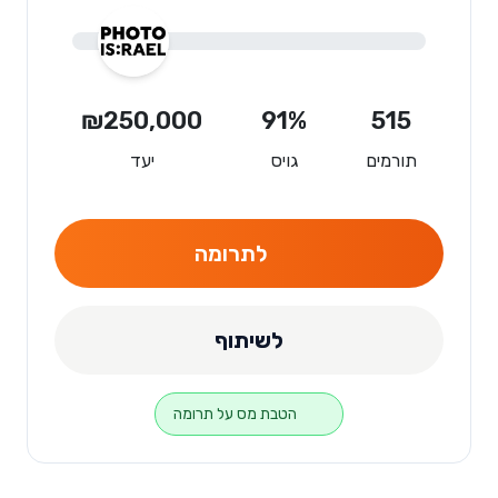
₪250,000
91%
515
תורמים
גויס
יעד
לתרומה
לשיתוף
הטבת מס על תרומה