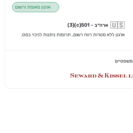
ארגון מאומת ורשום
🇺🇸
ארה״ב - 501(c)(3)
ארגון ללא מטרות רווח רשום, תרומות ניתנות לניכוי במס.
משפטיים