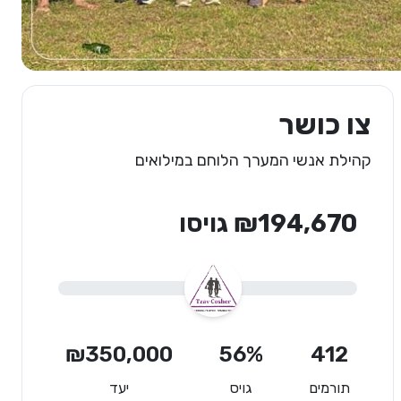
צו כושר
קהילת אנשי המערך הלוחם במילואים
₪194,670 גויסו
₪350,000
56%
412
תורמים
גויס
יעד