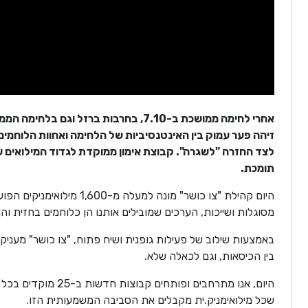
אחרי לחימה ממושכת ב-7.10, בחרבות ברזל 
זיהה פער עמוק בין האינטנסיביות של הלחימה ואחוות הלוחמים
לצד החזרה "לשגרה". קבוצת אימון ממוקדת לגדוד המילואים 
תומכת.
מסוגלות ושייכות, הערכים שמובילים אותנו הן כלוחמים בחזית והן
באמצעות שילוב של פעילות גופנית ושיח פתוח, "צו כושר" מעניקה
בין הכיסאות, וגם לכאלה שלא.
היום, אנו מתרחבים ו
שכל מילואימניק.ית מקבלים את הסביבה המשמעותית הזו.