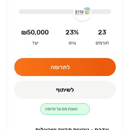
₪50,000
23%
23
תורמים
גויס
יעד
לתרומה
לשיתוף
הטבת מס על תרומה
אדרת - נוטעים תקווה ישראלית