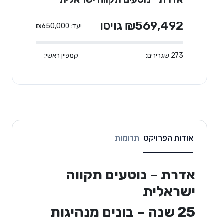
₪569,492 גויסו
יעד: ₪650,000
273 שגרירים:
קמפיין ראשי:
אודות הפרויקט
תרומות
אדרת – נוטעים תקווה
ישראלית
25 שנה – בונים מנהיגות