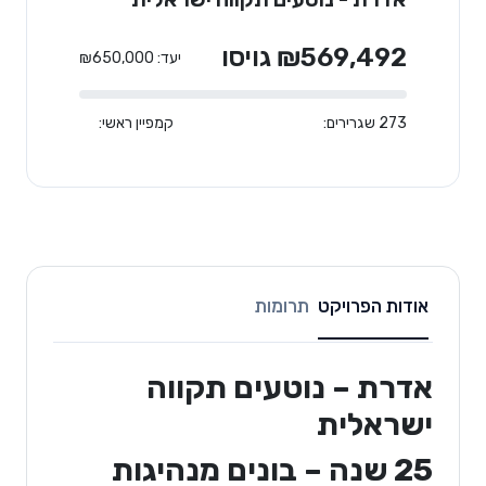
₪569,492 גויסו
יעד: ₪650,000
273 שגרירים:
קמפיין ראשי:
אודות הפרויקט
תרומות
אדרת – נוטעים תקווה
ישראלית
25 שנה – בונים מנהיגות