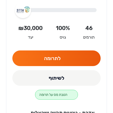
₪30,000
100%
46
תורמים
גויס
יעד
לתרומה
לשיתוף
הטבת מס על תרומה
אדרת - נוטעים תקווה ישראלית