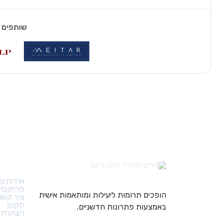
שותפים 
קישורי
אודותינו
פרויקטי
הופכים תרומות ליעילות ומותאמות אישית
צור קשר
תקנון
באמצעות פתרונות חדשניים.
הצהרת נ