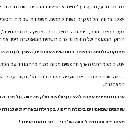
במרחב טבעי, מוקף בעלי חיים ואנשי צוות מסורים, ישנה חווה טי
אצלנו בחווה, הלומי קרב, נשות לוחמים, משפחות שכולות וחטופ
בעלי החיים בחווה, ביניהם הסוסים, חדר המוזיקה, חדרי הטיפו
הירוק והמטופח של החווה מייצרים תשתית המאפשרת ריפוי אמיתי
מפרוץ המלחמה ובמיוחד בחודשים האחרונים, הצורך לעזרה הול
אנשים מכל רחבי הארץ מחפשים מקום בטוח להתמודד עם הכאב 
החווה של דני פתחה את שעריה והפכה לבית של תקווה עבור יש
המאתגרת.
אנחנו מזמינים אתכם להצטרף ולהיות חלק מהחווה, על מנת שנ
שותפים שמאמינים ביכולת הריפוי, בקהילה ובאחריות שלנו זה ל
מצטרפים ותורמים ל'חווה של דני' - בונים מחדש יחד!