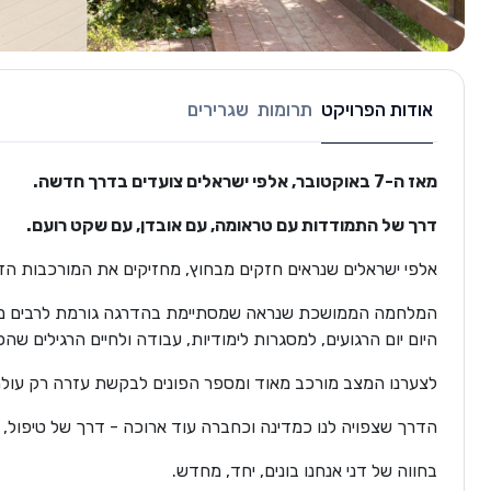
אודות הפרויקט
תרומות
שגרירים
מאז ה-7 באוקטובר, אלפי ישראלים צועדים בדרך חדשה.
דרך של התמודדות עם טראומה, עם אובדן, עם שקט רועם.
אלפי ישראלים שנראים חזקים מבחוץ, מחזיקים את המורכבות הזו 
המלחמה הממושכת שנראה שמסתיימת בהדרגה גורמת לרבים מאית
היום יום הרגועים, למסגרות לימודיות, עבודה ולחיים הרגילים שהכרנו ל
לצערנו המצב מורכב מאוד ומספר הפונים לבקשת עזרה רק עולה
הדרך שצפויה לנו כמדינה וכחברה עוד ארוכה - דרך של טיפול, 
בחווה של דני אנחנו בונים, יחד, מחדש.