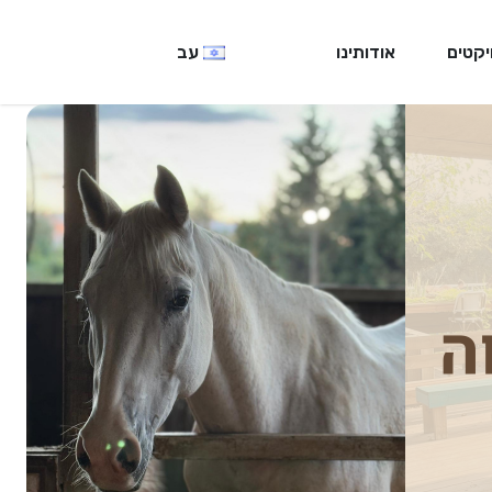
יקטים
אודותינו
עב