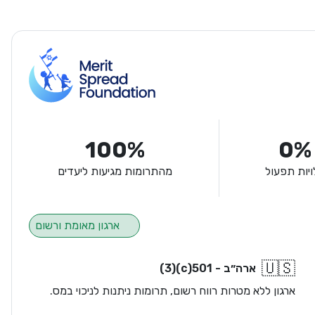
100%
0%
ויות תפעול
מהתרומות מגיעות ליעדים
ארגון מאומת ורשום
🇺🇸
ארה״ב - 501(c)(3)
ארגון ללא מטרות רווח רשום, תרומות ניתנות לניכוי במס.