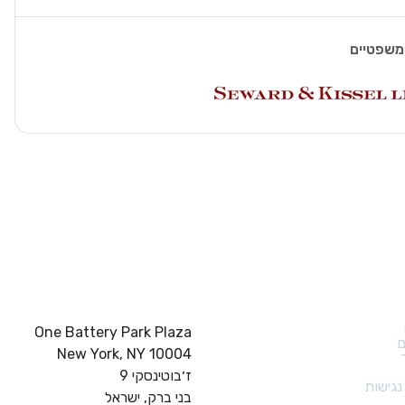
משפטיים
ם מהירים
צור קשר
One Battery Park Plaza
ם
New York, NY 10004
ז׳בוטינסקי 9
גישות
בני ברק, ישראל