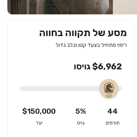
מסע של תקווה בחווה
ריפוי מתחיל בצעד קטן ובלב גדול
$6,962 גויסו
$150,000
5%
44
תורמים
גויס
יעד