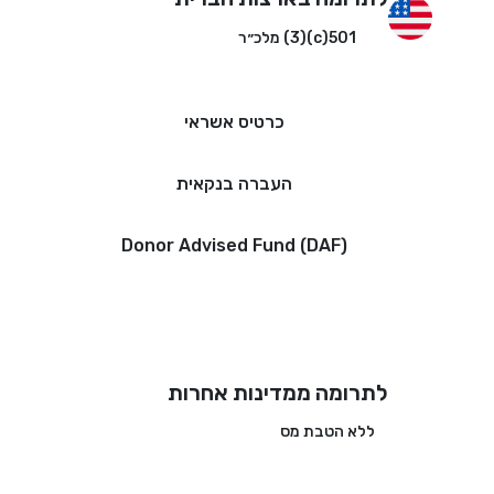
501(c)(3) מלכ״ר
כרטיס אשראי
העברה בנקאית
Donor Advised Fund (DAF)
לתרומה ממדינות אחרות
ללא הטבת מס