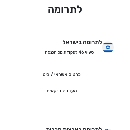
לתרומה
לתרומה בישראל
סעיף 46 לפקודת מס הכנסה
כרטיס אשראי / ביט
העברה בנקאית
לתרומה בארצות הברית