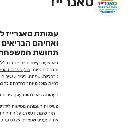
סאנרייז
עמותת סאנרייז לי
ואחיהם הבריאים ר
תחושת המשפחתיות
באמצעות קייטנות יום ייחודית לי
וחברה נוספות,
כולן בפריסה ארצ
נורמליות, שמחה, ביטחון, שייכו
להיות מוכנים יותר לחזרתם לחב
העמותה גאה להוות עוגן יציב חם
פעילויות העמותה מסייעות לילד
- תוך שימת דגש רב על חיזוק הד
את הפערים שנוצרים אצלם עקב ה