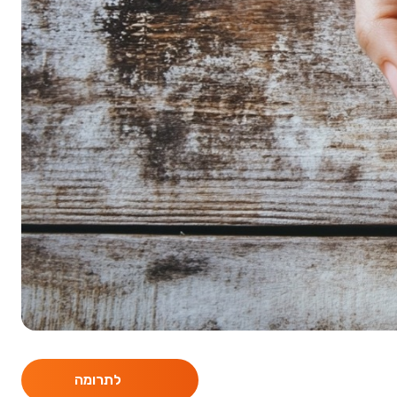
לתרומה