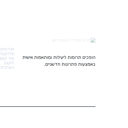
קישורי
אודותינו
פרויקטי
הופכים תרומות ליעילות ומותאמות אישית
צור קשר
תקנון
באמצעות פתרונות חדשניים.
הצהרת נ