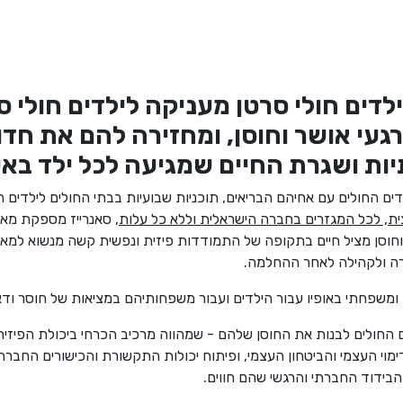
לדים חולי סרטן מעניקה לילדים חולי 
געי אושר וחוסן, ומחזירה להם את חדו
 ושגרת החיים שמגיעה לכל ילד באש
לדים החולים עם אחיהם הבריאים, תוכניות שבועיות בבתי החולים לילדים ה
ית, לכל המגזרים בחברה הישראלית וללא כל עלות
ת וחוסן מציל חיים בתקופה של התמודדות פיזית ונפשית קשה מנשוא למאו
רה ולקהילה לאחר ההחלמה.
 ומשפחתי באופיו עבור הילדים ועבור משפחותיהם במציאות של חוסר ודאו
ים החולים לבנות את החוסן שלהם - שמהווה מרכיב הכרחי ביכולת הפי
ימוי העצמי והביטחון העצמי, ופיתוח יכולות התקשורת והכישורים החבר
בידוד החברתי והרגשי שהם חווים.