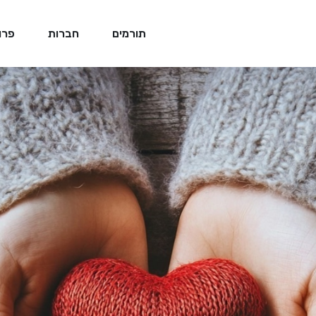
תורמים
חברות
פרו