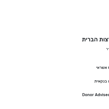
צות הברית
 אשראי
בנקאית
Donor Advise