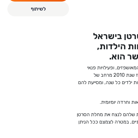
לשיתוף
סרטן בישראל
ות הילדות,
ר הוא.
מאושפזים, ופעילויות פנאי
, סאנרייז מספקת מאז שנת 2010 מרחב של
ת ילדים כל שנה, ומסייעת להם
ת וחרדה יומיומית.
זית שלהם לנצח את מחלת הסרטן
תיים, במטרה לצמצם ככל הניתן