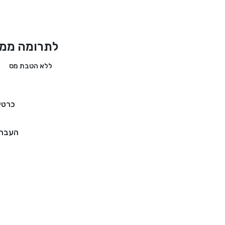
לתרומה ממד
ללא הטבת מס
כרטי
העברה