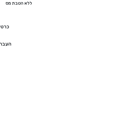
ללא הטבת מס
כרטי
העברה