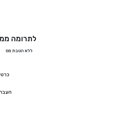
לתרומה ממד
ללא הטבת מס
כרטי
העברה