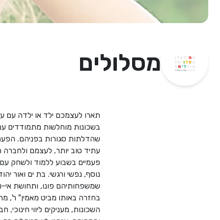
מסלולים
תארו לעצמכם ילד או ילדה עם עול
בשכונות מוחלשות מתמודדים עם 
שהדלתות סגורות בפניהם. הפערים
פעמיים בשבוע ללמוד ולשחק עם 
נוסף, נפשי ורגשי. בת ים ואור יה
שמשפחותיהם פונו, ותחושת אי-וד
בחזרה באותו מביט מאמין" ר', מ
השכונות, מעניקים ליווי חינוכי, 