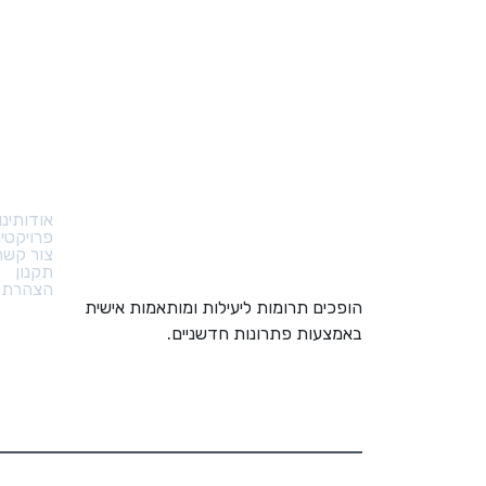
קישורי
אודותינו
פרויקטי
צור קשר
תקנון
הצהרת נ
הופכים תרומות ליעילות ומותאמות אישית
באמצעות פתרונות חדשניים.