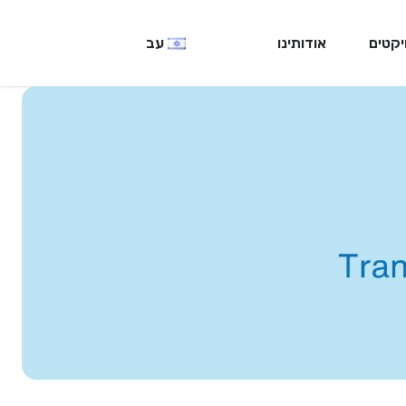
יקטים
אודותינו
עב