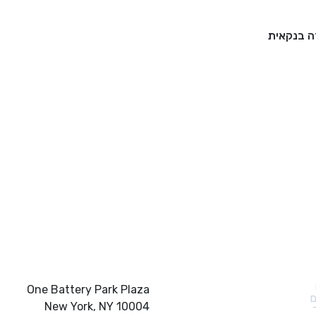
 בנקאית
ם מהירים
צור קשר
One Battery Park Plaza
ם
New York, NY 10004