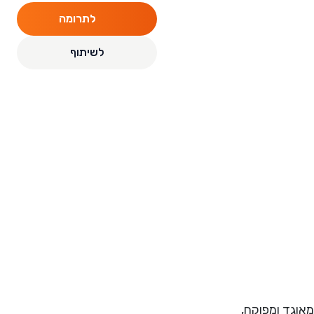
לתרומה
לשיתוף
ת רווח המאוגד ומפוקח,