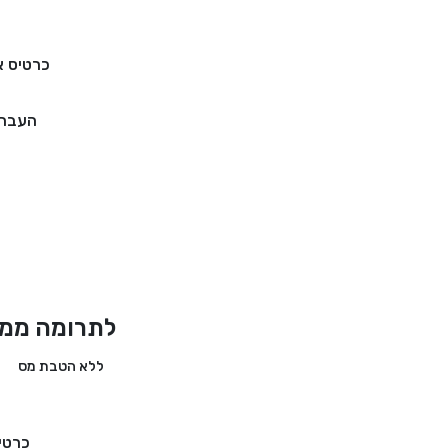
כרטיס א
העברה
לתרומה ממד
ללא הטבת מס
כרטי