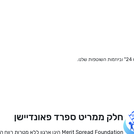
.
חלק ממריט ספרד פאונדיישן
Merit Spread Foundation הינו ארגון ללא מטרו