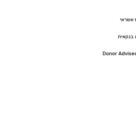
 אשראי
בנקאית
Donor Advise