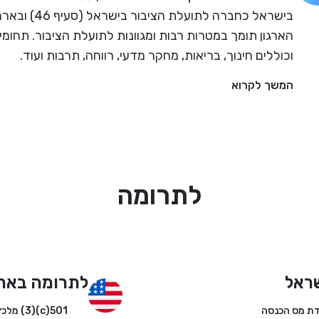
הארגון תומך במטרות רבות ומגוונות לתועלת הציבור. תחומי
וכוללים חינוך, בריאות, מחקר מדעי, רווחה, תרבות ועוד.
המשך לקרוא
לתרומה
ראל
לתרומה באר
501(c)(3) מלכ״ר