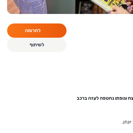
לתרומה
לשיתוף
ומוזיקאי שחי בקצב ייחודי משלו. ב-7 באוקטובר הוא נרצח וגופתו נחטפה לעזה ברכב
ונתן.