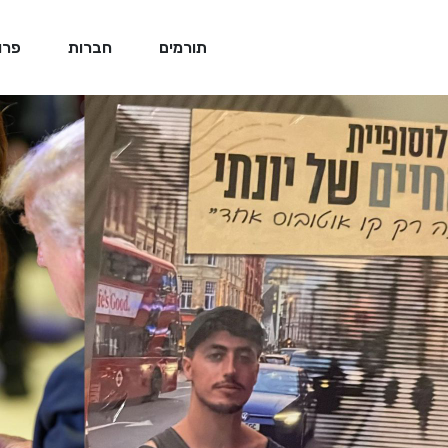
תורמים
חברות
פרו