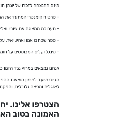
מיזם ההנצחה לזכרו של יונתן הו
- סרט דוקומנטרי המתעד את המס
- תערוכה המציגה את ציוריו וצליל
- ספר שכתבו אמו ואחיו, יאיר, על
- סינגל וקליפ המבוססים על חומר
אנחנו נמצאים במרוץ נגד הזמן כדי להוצ
הגיוס מיועד למימון הוצאות ההפ
לאנגלית והפצה גלובלית, והפקת 
הצטרפו אלינו. יח
האמונה בטוב האנ