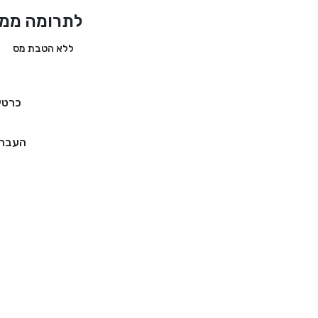
לתרומה ממד
ללא הטבת מס
כרטי
העברה