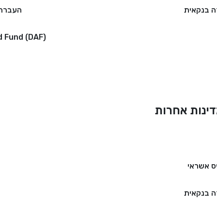
 בנקאית
העברה 
d Fund (DAF)
ינות אחרות
ס אשראי
 בנקאית