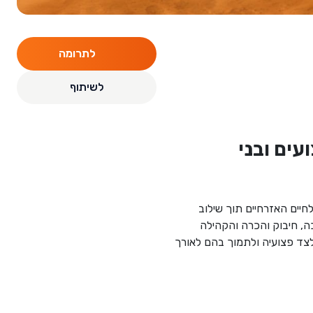
לתרומה
לשיתוף
ים ובני
יים האזרחיים תוך שילוב
כה, חיבוק והכרה והקהילה
צד פצועיה ולתמוך בהם לאורך