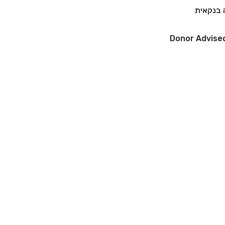
בנקאית
Donor Advise