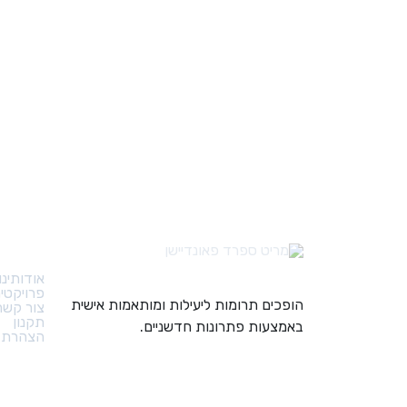
קישורי
אודותינו
פרויקטי
הופכים תרומות ליעילות ומותאמות אישית
צור קשר
תקנון
באמצעות פתרונות חדשניים.
הצהרת נ