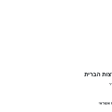
צות הברית
 אשראי