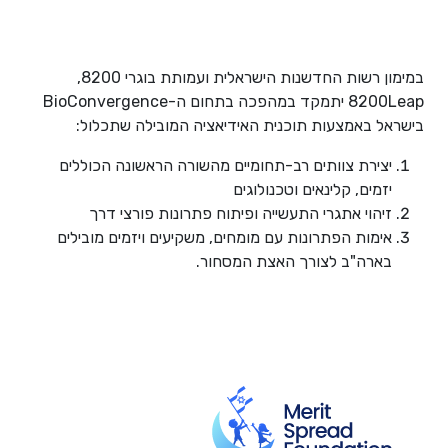
במימון רשות החדשנות הישראלית ועמותת בוגרי 8200,
8200Leap יתמקד במהפכה בתחום ה-BioConvergence
בישראל באמצעות תוכנית האידיאציה המובילה שתכלול:
יצירת צוותים רב-תחומיים מהשורה הראשונה הכוללים
יזמים, קלינאים וטכנולוגים
זיהוי אתגרי התעשייה ופיתוח פתרונות פורצי דרך
אימות הפתרונות עם מומחים, משקיעים ויזמים מובילים
בארה"ב לצורך האצת המסחור.