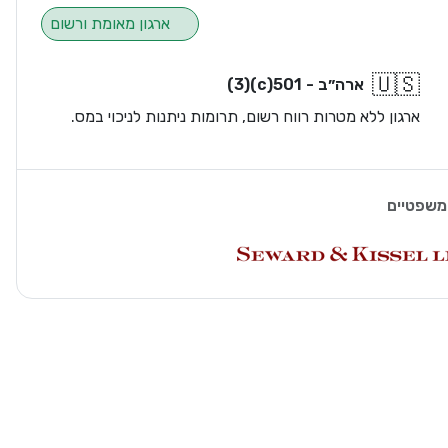
ארגון מאומת ורשום
🇺🇸
ארה״ב - 501(c)(3)
ארגון ללא מטרות רווח רשום, תרומות ניתנות לניכוי במס.
משפטיים