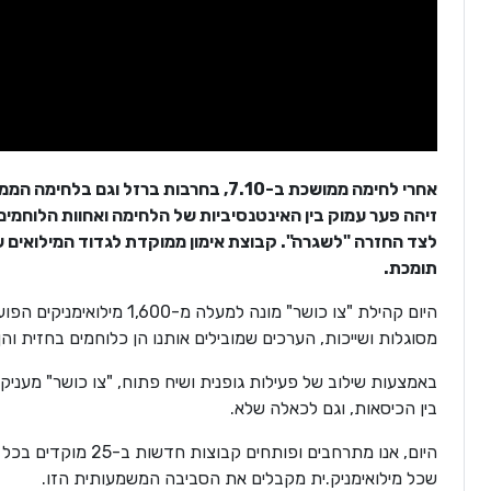
אחרי לחימה ממושכת ב-7.10, בחרבות ברזל 
זיהה פער עמוק בין האינטנסיביות של הלחימה ואחוות הלוחמים
לצד החזרה "לשגרה". קבוצת אימון ממוקדת לגדוד המילואים 
תומכת.
מסוגלות ושייכות, הערכים שמובילים אותנו הן כלוחמים בחזית והן
באמצעות שילוב של פעילות גופנית ושיח פתוח, "צו כושר" מעניקה
בין הכיסאות, וגם לכאלה שלא.
היום, אנו מתרחבים ו
שכל מילואימניק.ית מקבלים את הסביבה המשמעותית הזו.