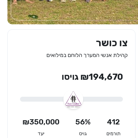
צו כושר
קהילת אנשי המערך הלוחם במילואים
₪194,670 גויסו
₪350,000
56%
412
תורמים
גויס
יעד